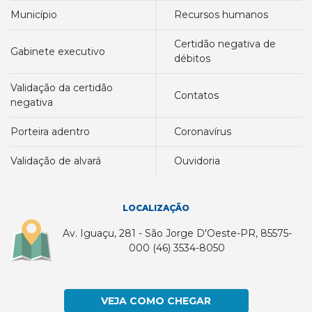
município
recursos humanos
certidão negativa de
gabinete executivo
débitos
validação da certidão
contatos
negativa
porteira adentro
coronavírus
validação de alvará
ouvidoria
LOCALIZAÇÃO
Av. Iguaçu, 281 - São Jorge D'Oeste-PR, 85575-
000 (46) 3534-8050
VEJA COMO CHEGAR