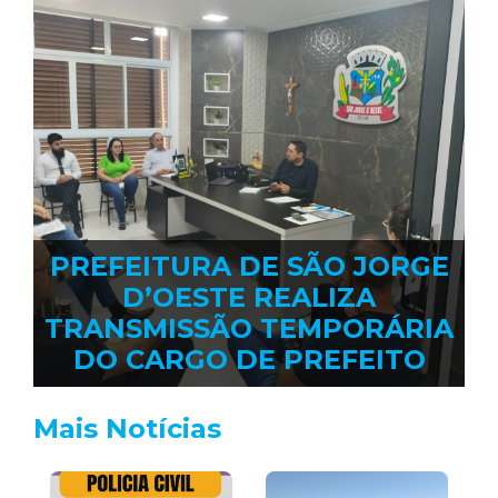
PREFEITURA DE SÃO JORGE
D’OESTE REALIZA
TRANSMISSÃO TEMPORÁRIA
DO CARGO DE PREFEITO
Mais Notícias