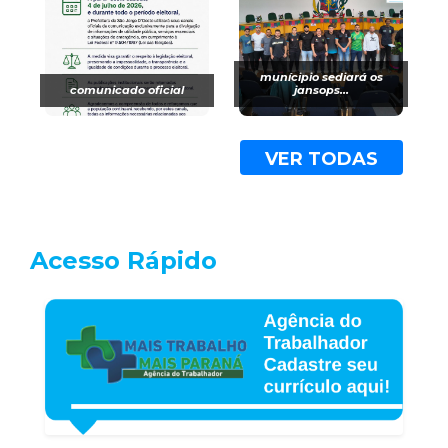
munícipio sediará os
comunicado oficial
jansops...
VER TODAS
Acesso Rápido