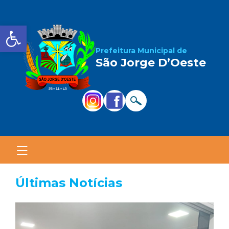
Barra de Ferramentas Aber
Prefeitura Municipal de
São Jorge D’Oeste
Últimas Notícias