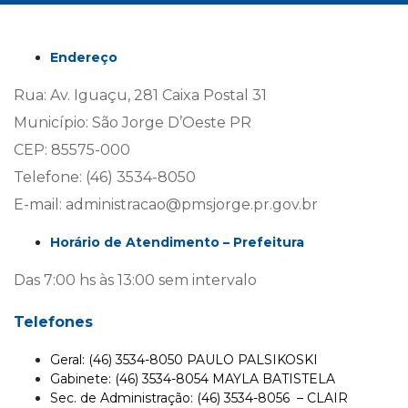
Endereço
Rua: Av. Iguaçu, 281 Caixa Postal 31
Município: São Jorge D’Oeste
PR
CEP: 85575-000
Telefone:
(46) 3534-8050
E-mail: administracao@pmsjorge.pr.gov.br
Horário de Atendimento – Prefeitura
Das 7:00 hs às 13:00 sem intervalo
Telefones
Geral: (46) 3534-8050 PAULO PALSIKOSKI
Gabinete: (46) 3534-8054 MAYLA BATISTELA
Sec. de Administração: (46) 3534-8056 – CLAIR