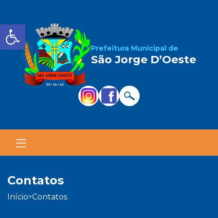
Barra de Ferramentas Aber
Prefeitura Municipal de
São Jorge D’Oeste
contatos
início
contatos
>