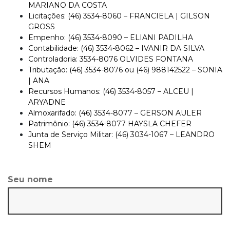
MARIANO DA COSTA
Licitações: (46) 3534-8060 – FRANCIELA | GILSON
GROSS
Empenho: (46) 3534-8090 – ELIANI PADILHA
Contabilidade: (46) 3534-8062 – IVANIR DA SILVA
Controladoria: 3534-8076 OLVIDES FONTANA
Tributação: (46) 3534-8076 ou (46) 988142522 – SONIA
| ANA
Recursos Humanos: (46) 3534-8057 – ALCEU |
ARYADNE
Almoxarifado: (46) 3534-8077 – GERSON AULER
Patrimônio: (46) 3534-8077 HAYSLA CHEFER
Junta de Serviço Militar: (46) 3034-1067 – LEANDRO
SHEM
Seu nome