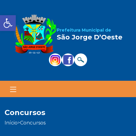
Barra de Ferramentas Aber
Prefeitura Municipal de
São Jorge D’Oeste
concursos
início
concursos
>