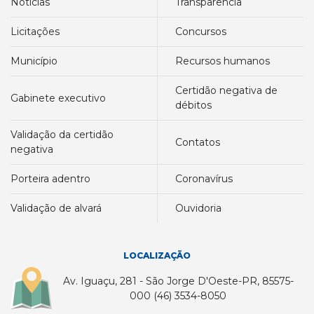
notícias
transparência
licitações
concursos
município
recursos humanos
certidão negativa de
gabinete executivo
débitos
validação da certidão
contatos
negativa
porteira adentro
coronavírus
validação de alvará
ouvidoria
LOCALIZAÇÃO
Av. Iguaçu, 281 - São Jorge D'Oeste-PR, 85575-
000 (46) 3534-8050