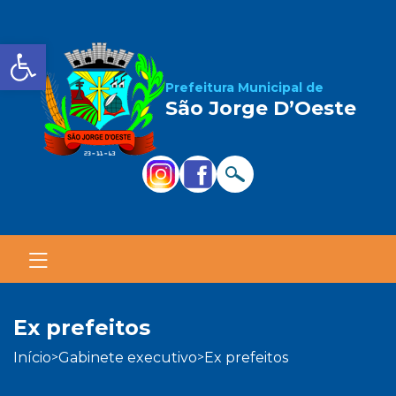
Barra de Ferramentas Aber
Prefeitura Municipal de
São Jorge D’Oeste
ex prefeitos
início
gabinete executivo
ex prefeitos
>
>