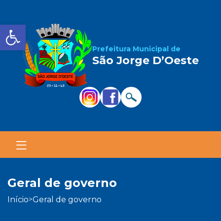
Barra de Ferramentas Aber
Prefeitura Municipal de
São Jorge D’Oeste
geral de governo
início
geral de governo
>