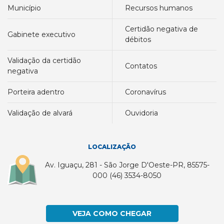
município
recursos humanos
certidão negativa de
gabinete executivo
débitos
validação da certidão
contatos
negativa
porteira adentro
coronavírus
validação de alvará
ouvidoria
LOCALIZAÇÃO
Av. Iguaçu, 281 - São Jorge D'Oeste-PR, 85575-
000 (46) 3534-8050
VEJA COMO CHEGAR