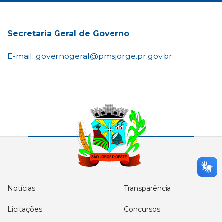
Secretaria Geral de Governo
E-mail: governogeral@pmsjorge.pr.gov.br
notícias
transparência
licitações
concursos