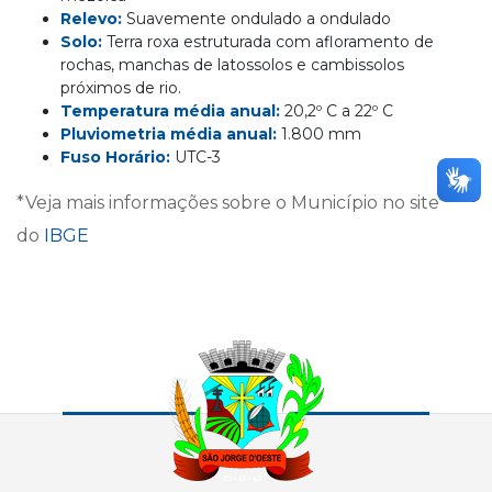
Relevo:
Suavemente ondulado a ondulado
Solo:
Terra roxa estruturada com afloramento de
rochas, manchas de latossolos e cambissolos
próximos de rio.
Temperatura média anual:
20,2º C a 22º C
Pluviometria média anual:
1.800 mm
Fuso Horário:
UTC-3
*Veja mais informações sobre o Município no site
do
IBGE