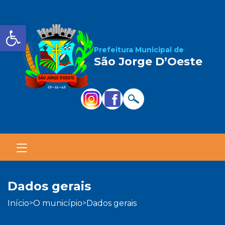
Barra de Ferramentas Aber
Prefeitura Municipal de
São Jorge D’Oeste
dados gerais
início
o município
dados gerais
>
>