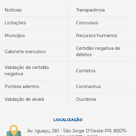
notícias
transparência
licitações
concursos
município
recursos humanos
certidão negativa de
gabinete executivo
débitos
validação da certidão
contatos
negativa
porteira adentro
coronavírus
validação de alvará
ouvidoria
LOCALIZAÇÃO
Av. Iguaçu, 281 - São Jorge D'Oeste-PR, 85575-