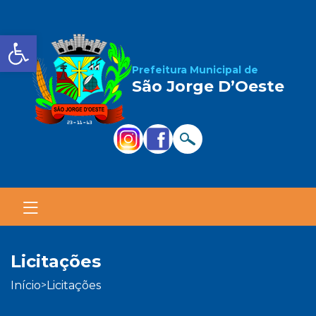
Barra de Ferramentas Aber
Prefeitura Municipal de
São Jorge D’Oeste
licitações
início
licitações
>