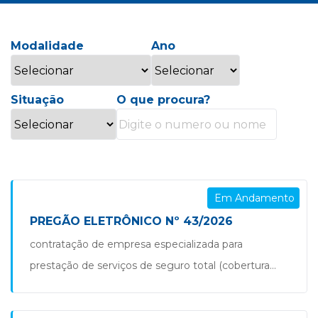
Modalidade
Ano
Situação
O que procura?
Em Andamento
PREGÃO ELETRÔNICO Nº 43/2026
contratação de empresa especializada para
prestação de serviços de seguro total (cobertura
compreensiva), com assistência 24 horas, para os
veículos pertencentes à frota da secretaria