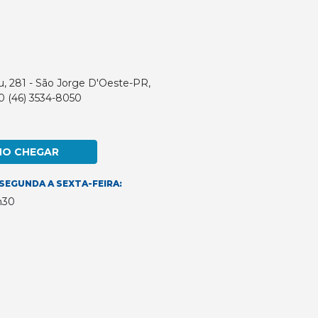
u, 281 - São Jorge D'Oeste-PR,
0 (46) 3534-8050
MO CHEGAR
SEGUNDA A SEXTA-FEIRA:
h30