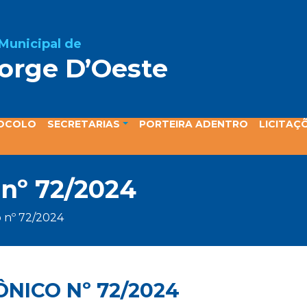
 Municipal de
orge D’Oeste
ta
OCOLO
SECRETARIAS
PORTEIRA ADENTRO
LICITAÇ
 nº 72/2024
o nº 72/2024
NICO Nº 72/2024