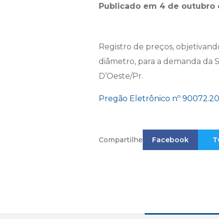
Publicado em 4 de outubro 
Registro de preços, objetivand
diâmetro, para a demanda da S
D’Oeste/Pr.
Pregão Eletrônico nº 90072.20
Compartilhe
Facebook
T