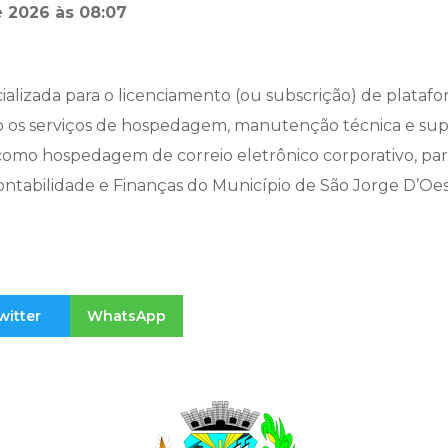
 2026 às 08:07
alizada para o licenciamento (ou subscrição) de plata
do os serviços de hospedagem, manutenção técnica e supor
como hospedagem de correio eletrônico corporativo, par
ontabilidade e Finanças do Município de São Jorge D’Oe
witter
WhatsApp