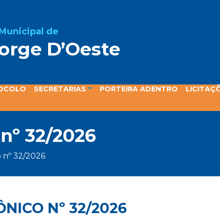
 Municipal de
orge D’Oeste
ta
OCOLO
SECRETARIAS
PORTEIRA ADENTRO
LICITAÇ
 nº 32/2026
o nº 32/2026
NICO Nº 32/2026