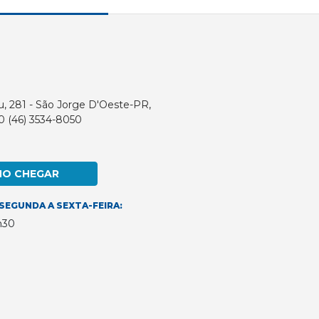
u, 281 - São Jorge D'Oeste-PR,
0 (46) 3534-8050
MO CHEGAR
SEGUNDA A SEXTA-FEIRA:
h30