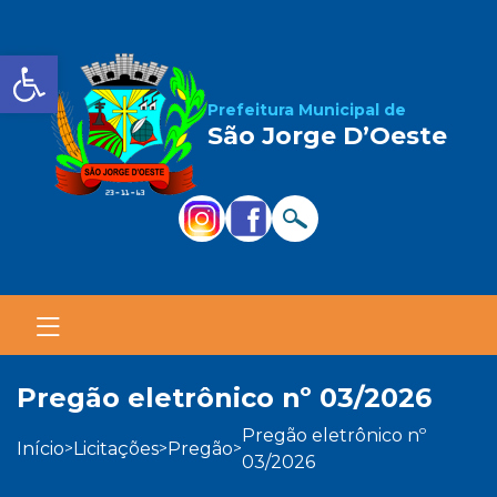
Barra de Ferramentas Aber
Prefeitura Municipal de
São Jorge D’Oeste
pregão eletrônico nº 03/2026
pregão eletrônico nº
início
licitações
pregão
>
>
>
03/2026