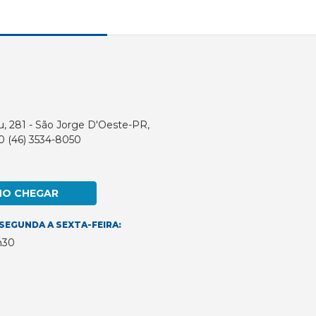
u, 281 - São Jorge D'Oeste-PR,
0 (46) 3534-8050
MO CHEGAR
SEGUNDA A SEXTA-FEIRA:
h30