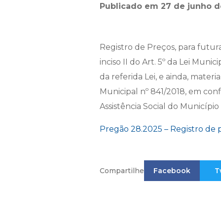
Publicado em 27 de junho d
Registro de Preços, para futur
inciso II do Art. 5º da Lei Munic
da referida Lei, e ainda, mate
Municipal nº 841/2018, em conf
Assistência Social do Municípi
Pregão 28.2025 – Registro de p
Compartilhe
Facebook
T