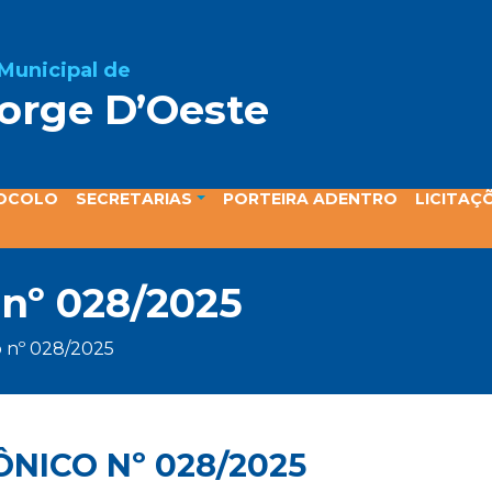
 Municipal de
orge D’Oeste
ta
OCOLO
SECRETARIAS
PORTEIRA ADENTRO
LICITAÇ
 nº 028/2025
o nº 028/2025
NICO Nº 028/2025