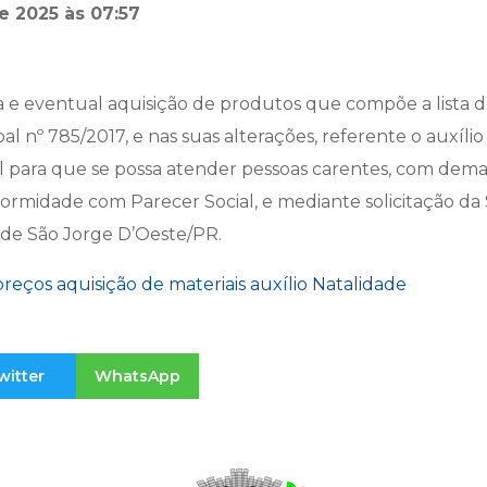
e 2025 às 07:57
a e eventual aquisição de produtos que compõe a lista 
ipal nº 785/2017, e nas suas alterações, referente o auxílio
rial para que se possa atender pessoas carentes, com de
ormidade com Parecer Social, e mediante solicitação da 
o de São Jorge D’Oeste/PR.
reços aquisição de materiais auxílio Natalidade
witter
WhatsApp