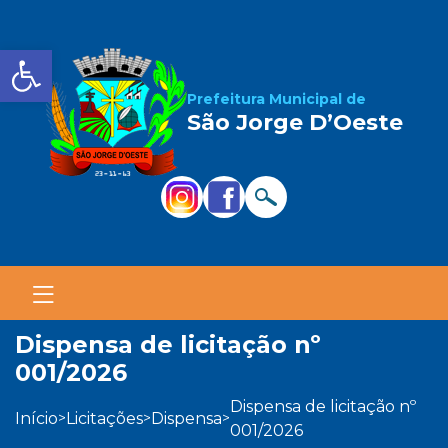
Barra de Ferramentas Aber
Prefeitura Municipal de
São Jorge D’Oeste
dispensa de licitação nº
001/2026
dispensa de licitação nº
início
licitações
dispensa
>
>
>
001/2026