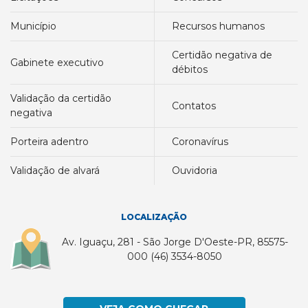
município
recursos humanos
certidão negativa de
gabinete executivo
débitos
validação da certidão
contatos
negativa
porteira adentro
coronavírus
validação de alvará
ouvidoria
LOCALIZAÇÃO
Av. Iguaçu, 281 - São Jorge D'Oeste-PR, 85575-
000 (46) 3534-8050