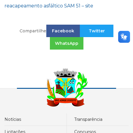
reacapeamento asfáltico SAM 51 – site
Compartilhe
Facebook
Twitter
WhatsApp
notícias
transparência
licitações
concursos