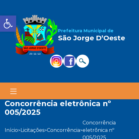
Barra de Ferramentas Aber
Prefeitura Municipal de
São Jorge D’Oeste
concorrência eletrônica nº
005/2025
concorrência
início
licitações
concorrência
eletrônica nº
>
>
>
005/2025