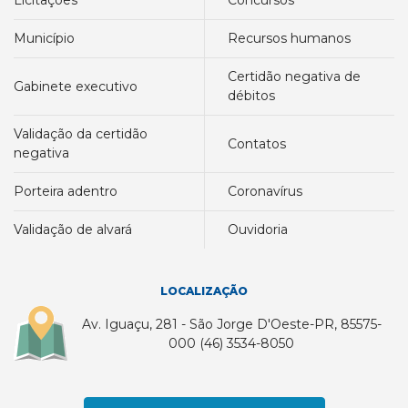
licitações
concursos
município
recursos humanos
certidão negativa de
gabinete executivo
débitos
validação da certidão
contatos
negativa
porteira adentro
coronavírus
validação de alvará
ouvidoria
LOCALIZAÇÃO
Av. Iguaçu, 281 - São Jorge D'Oeste-PR, 85575-
000 (46) 3534-8050