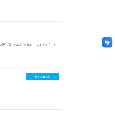
de2026, estabelece o calendário
Baixar