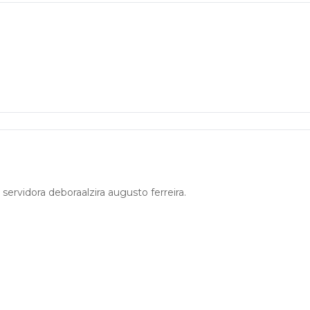
ervidora deboraalzira augusto ferreira.