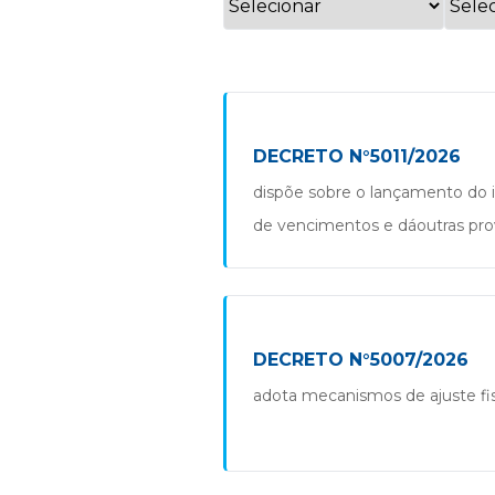
DECRETO N°5011/2026
dispõe sobre o lançamento do im
de vencimentos e dáoutras pro
DECRETO N°5007/2026
adota mecanismos de ajuste fisc