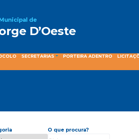
 Municipal de
orge D’Oeste
ta
OCOLO
SECRETARIAS
PORTEIRA ADENTRO
LICITAÇ
goria
O que procura?