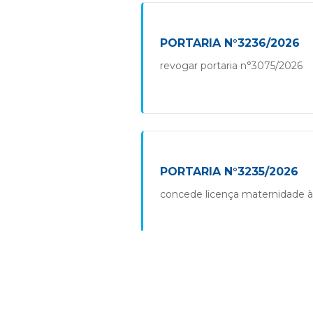
PORTARIA N°3236/2026
revogar portaria n°3075/2026
PORTARIA N°3235/2026
concede licença maternidade à s
PORTARIA N°3234/2026