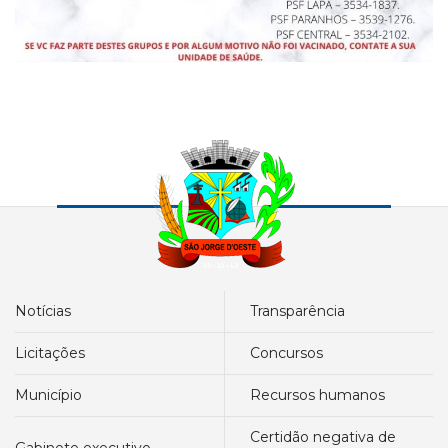
notícias
transparência
licitações
concursos
município
recursos humanos
certidão negativa de
gabinete executivo