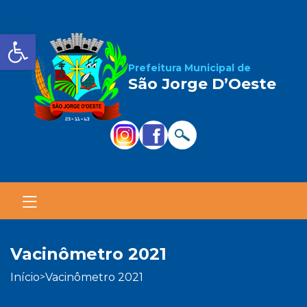
Barra de Ferramentas Aber
Prefeitura Municipal de
São Jorge D’Oeste
vacinômetro 2021
início
vacinômetro 2021
>