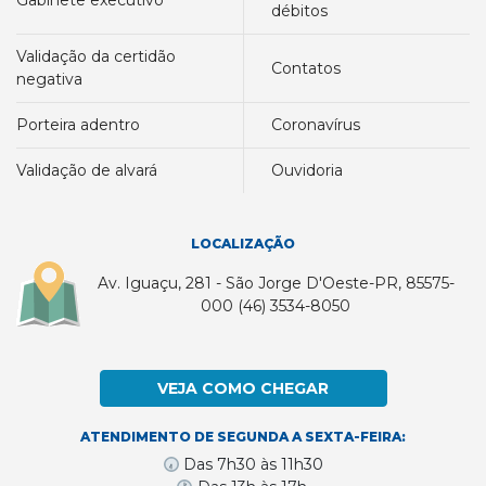
débitos
validação da certidão
contatos
negativa
porteira adentro
coronavírus
validação de alvará
ouvidoria
LOCALIZAÇÃO
Av. Iguaçu, 281 - São Jorge D'Oeste-PR, 85575-
000 (46) 3534-8050
VEJA COMO CHEGAR
ATENDIMENTO DE SEGUNDA A SEXTA-FEIRA:
Das 7h30 às 11h30