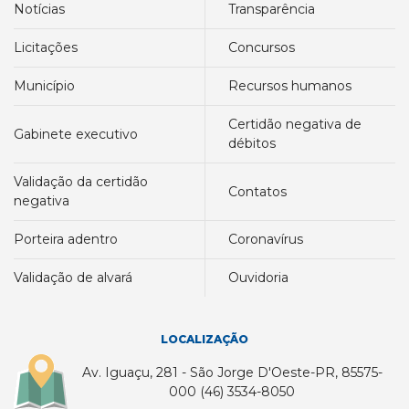
notícias
transparência
licitações
concursos
município
recursos humanos
certidão negativa de
gabinete executivo
débitos
validação da certidão
contatos
negativa
porteira adentro
coronavírus
validação de alvará
ouvidoria
LOCALIZAÇÃO
Av. Iguaçu, 281 - São Jorge D'Oeste-PR, 85575-
000 (46) 3534-8050