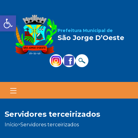
Barra de Ferramentas Aber
Prefeitura Municipal de
São Jorge D’Oeste
servidores terceirizados
início
servidores terceirizados
>