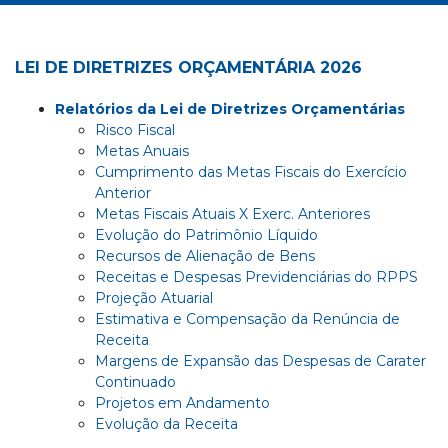
LEI DE DIRETRIZES ORÇAMENTÁRIA 2026
Relatórios da Lei de Diretrizes Orçamentárias
Risco Fiscal
Metas Anuais
Cumprimento das Metas Fiscais do Exercício
Anterior
Metas Fiscais Atuais X Exerc. Anteriores
Evolução do Patrimônio Líquido
Recursos de Alienação de Bens
Receitas e Despesas Previdenciárias do RPPS
Projeção Atuarial
Estimativa e Compensação da Renúncia de
Receita
Margens de Expansão das Despesas de Carater
Continuado
Projetos em Andamento
Evolução da Receita