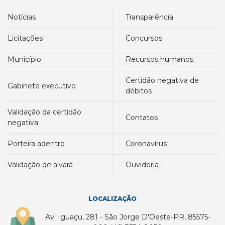
notícias
transparência
licitações
concursos
município
recursos humanos
certidão negativa de
gabinete executivo
débitos
validação da certidão
contatos
negativa
porteira adentro
coronavírus
validação de alvará
ouvidoria
LOCALIZAÇÃO
Av. Iguaçu, 281 - São Jorge D'Oeste-PR, 85575-