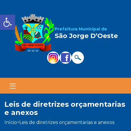
Barra de Ferramentas Aber
Prefeitura Municipal de
São Jorge D’Oeste
leis de diretrizes orçamentarias
e anexos
início
leis de diretrizes orçamentarias e anexos
>