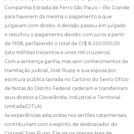
Companhia Estrada de Ferro São Paulo – Rio Grande
para haverem da mesma o pagamento a que
julgavam com direito. A decisão passou em julgado
e resultou o pagamento devido, com juros a partir
de 1938, perfazendo o total de Cr$ 8.320.000,00
(oito milhões trezentos e vinte mil cruzeiros).
Com a sentença ganha, mas sem conhecimentos de
tramitação judicial, José Rupp e sua esposa por
escritura pública lavrada no Cartório do Sexto Ofício
de Notas do Distrito Federal cederam e transferiram
seus direitos a Clevelândia, Industrial e Territorial
Limitada(CITLA).
As experiências adquiridas nos sertões catarinenses,
contribuíram com o espírito de desbravador do
Coronel José Rupp. Ele via na imensa área de