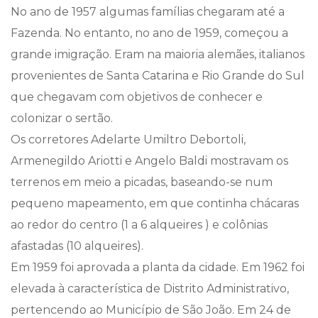
No ano de 1957 algumas famílias chegaram até a
Fazenda. No entanto, no ano de 1959, começou a
grande imigração. Eram na maioria alemães, italianos
provenientes de Santa Catarina e Rio Grande do Sul
que chegavam com objetivos de conhecer e
colonizar o sertão.
Os corretores Adelarte Umiltro Debortoli,
Armenegildo Ariotti e Angelo Baldi mostravam os
terrenos em meio a picadas, baseando-se num
pequeno mapeamento, em que continha chácaras
ao redor do centro (1 a 6 alqueires ) e colônias
afastadas (10 alqueires).
Em 1959 foi aprovada a planta da cidade. Em 1962 foi
elevada à característica de Distrito Administrativo,
pertencendo ao Município de São João. Em 24 de