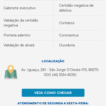
certidão negativa de
gabinete executivo
débitos
validação da certidão
contatos
negativa
porteira adentro
coronavírus
validação de alvará
ouvidoria
LOCALIZAÇÃO
Av. Iguaçu, 281 - São Jorge D'Oeste-PR, 85575-
000 (46) 3534-8050
VEJA COMO CHEGAR
ATENDIMENTO DE SEGUNDA A SEXTA-FEIRA: