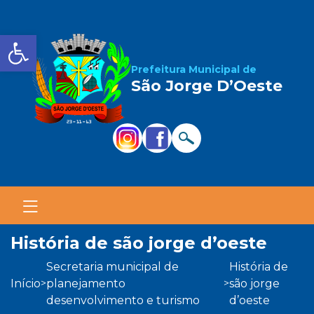
Barra de Ferramentas Aber
Prefeitura Municipal de
São Jorge D’Oeste
história de são jorge d’oeste
secretaria municipal de
história de
início
planejamento
são jorge
>
>
desenvolvimento e turismo
d’oeste