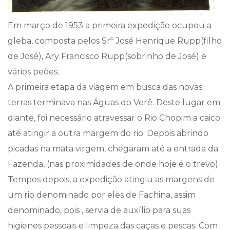
Em março de 1953 a primeira expedição ocupou a
gleba, composta pelos Srº José Henrique Rupp(filho
de José), Ary Francisco Rupp(sobrinho de José) e
vários peões.
A primeira etapa da viagem em busca das novas
terras terminava nas Águas do Verê. Deste lugar em
diante, foi necessário atravessar o Rio Chopim a caico
até atingir a outra margem do rio. Depois abrindo
picadas na mata virgem, chegaram até a entrada da
Fazenda, (nas proximidades de onde hoje é o trevo)
Tempos depois, a expedição atingiu as margens de
um rio denominado por eles de Fachina, assim
denominado, pois , servia de auxílio para suas
higienes pessoais e limpeza das caças e pescas. Com