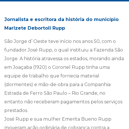
Jornalista e escritora da história do município
Marizete Debortoli Rupp
São Jorge d’ Oeste teve início nos anos 50, com o
fundador José Rupp, o qual instituiu a Fazenda São
Jorge. A história atravessa os estados, morando ainda
em Joaçaba (1920) o Coronel Rupp tinha uma
equipe de trabalho que fornecia material
(dormentes) e mão-de-obra para a Companhia
Estrada de Ferro São Paulo – Rio Grande, no
entanto não receberam pagamentos pelos serviços
prestados.
José Rupp e sua mulher Emerita Bueno Rupp
moveram ação ordinária de cobrança contra a