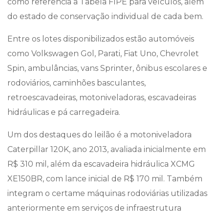
como referência a Tabela FIPE para veículos, além
do estado de conservação individual de cada bem.
Entre os lotes disponibilizados estão automóveis
como Volkswagen Gol, Parati, Fiat Uno, Chevrolet
Spin, ambulâncias, vans Sprinter, ônibus escolares e
rodoviários, caminhões basculantes,
retroescavadeiras, motoniveladoras, escavadeiras
hidráulicas e pá carregadeira.
Um dos destaques do leilão é a motoniveladora
Caterpillar 120K, ano 2013, avaliada inicialmente em
R$ 310 mil, além da escavadeira hidráulica XCMG
XE150BR, com lance inicial de R$ 170 mil. Também
integram o certame máquinas rodoviárias utilizadas
anteriormente em serviços de infraestrutura