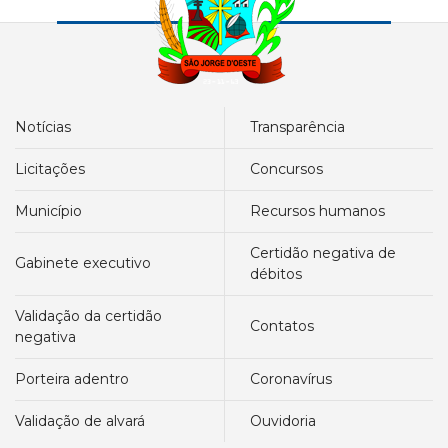
notícias
transparência
licitações
concursos
município
recursos humanos
certidão negativa de
gabinete executivo
débitos
validação da certidão
contatos
negativa
porteira adentro
coronavírus
validação de alvará
ouvidoria