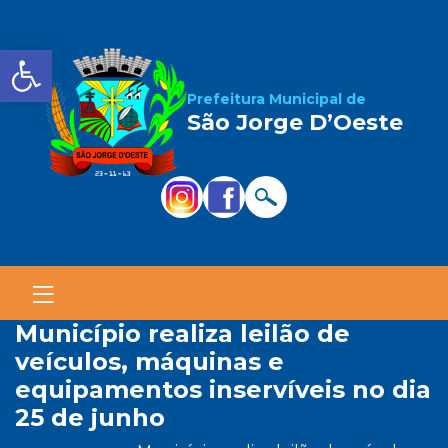
Barra de Ferramentas Aber
Prefeitura Municipal de
São Jorge D’Oeste
município realiza leilão de
veículos, máquinas e
equipamentos inservíveis no dia
25 de junho