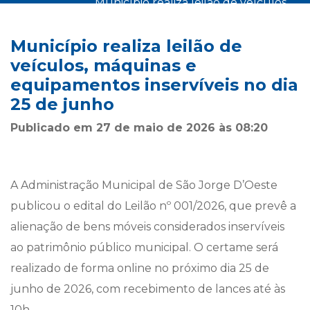
município realiza leilão de veículos,
início
notícias
máquinas e equipamentos
>
>
inservíveis no dia 25 de junho
Município realiza leilão de
veículos, máquinas e
equipamentos inservíveis no dia
25 de junho
Publicado em 27 de maio de 2026 às 08:20
A Administração Municipal de São Jorge D’Oeste
publicou o edital do Leilão nº 001/2026, que prevê a
alienação de bens móveis considerados inservíveis
ao patrimônio público municipal. O certame será
realizado de forma online no próximo dia 25 de
junho de 2026, com recebimento de lances até às
10h.