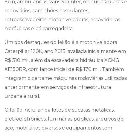
Spin, ambulâncias, vans Sprinter, ônibus escolares e
rodoviários, caminhões basculantes,
retroescavadeiras, motoniveladoras, escavadeiras
hidráulicas e pá carregadeira.
Um dos destaques do leilão é a motoniveladora
Caterpillar 120K, ano 2013, avaliada inicialmente em
R$ 310 mil, além da escavadeira hidráulica XCMG
XE150BR, com lance inicial de R$ 170 mil. Também
integram o certame máquinas rodoviárias utilizadas
anteriormente em serviços de infraestrutura
urbana e rural.
O leilão inclui ainda lotes de sucatas metálicas,
eletroeletrônicos, luminárias públicas, arquivos de
aço, mobiliários diversos e equipamentos sem