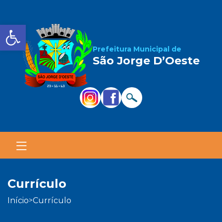
Barra de Ferramentas Aber
Prefeitura Municipal de
São Jorge D’Oeste
currículo
início
currículo
>