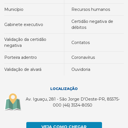
município
recursos humanos
certidão negativa de
gabinete executivo
débitos
validação da certidão
contatos
negativa
porteira adentro
coronavírus
validação de alvará
ouvidoria
LOCALIZAÇÃO
Av. Iguaçu, 281 - São Jorge D'Oeste-PR, 85575-
000 (46) 3534-8050
VEJA COMO CHEGAR