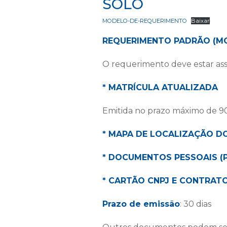
SOLO
MODELO-DE-REQUERIMENTO
Baixar
REQUERIMENTO PADRÃO (M
O requerimento deve estar ass
* MATRÍCULA ATUALIZADA
Emitida no prazo máximo de 90
* MAPA DE LOCALIZAÇÃO D
* DOCUMENTOS PESSOAIS (P
* CARTÃO CNPJ E CONTRATO
Prazo de emissão
: 30 dias