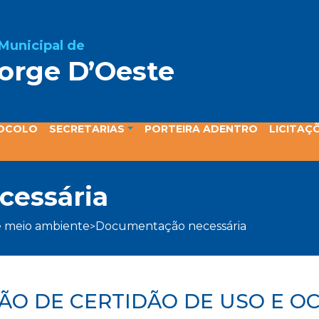
 Municipal de
orge D’Oeste
ta
OCOLO
SECRETARIAS
PORTEIRA ADENTRO
LICITAÇ
cessária
 e meio ambiente
documentação necessária
>
ÇÃO DE CERTIDÃO DE USO E 