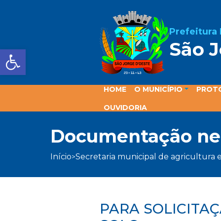
Prefeitura
São J
Barra de Ferramentas Aber
HOME
O MUNICÍPIO
PROT
OUVIDORIA
documentação ne
início
secretaria municipal de agricultura
>
PARA SOLICITA