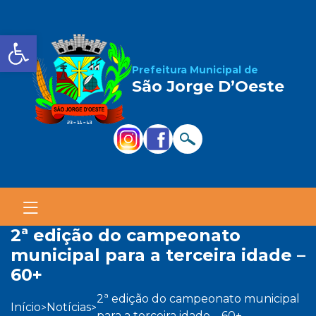
Barra de Ferramentas Aber
Prefeitura Municipal de
São Jorge D’Oeste
2ª edição do campeonato
municipal para a terceira idade –
60+
2ª edição do campeonato municipal
início
notícias
>
>
para a terceira idade – 60+