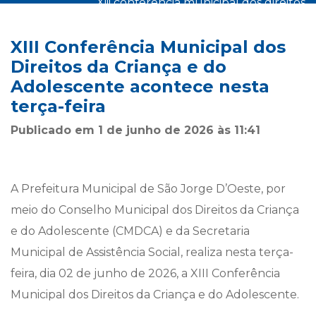
xiii conferência municipal dos direitos
início
notícias
da criança e do adolescente
>
>
acontece nesta terça-feira
XIII Conferência Municipal dos
Direitos da Criança e do
Adolescente acontece nesta
terça-feira
Publicado em 1 de junho de 2026 às 11:41
A Prefeitura Municipal de São Jorge D’Oeste, por
meio do Conselho Municipal dos Direitos da Criança
e do Adolescente (CMDCA) e da Secretaria
Municipal de Assistência Social, realiza nesta terça-
feira, dia 02 de junho de 2026, a XIII Conferência
Municipal dos Direitos da Criança e do Adolescente.