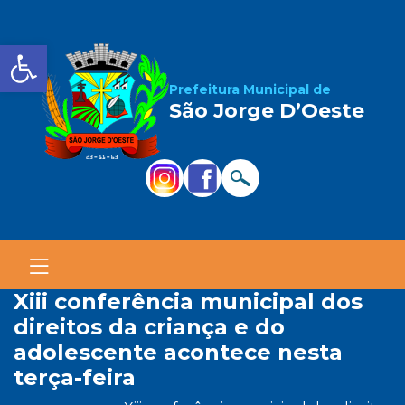
Barra de Ferramentas Aber
Prefeitura Municipal de
São Jorge D’Oeste
xiii conferência municipal dos
direitos da criança e do
adolescente acontece nesta
terça-feira