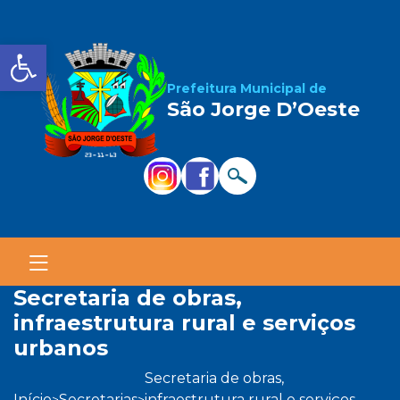
Barra de Ferramentas Aber
Prefeitura Municipal de
São Jorge D’Oeste
secretaria de obras,
infraestrutura rural e serviços
urbanos
secretaria de obras,
início
secretarias
infraestrutura rural e serviços
>
>