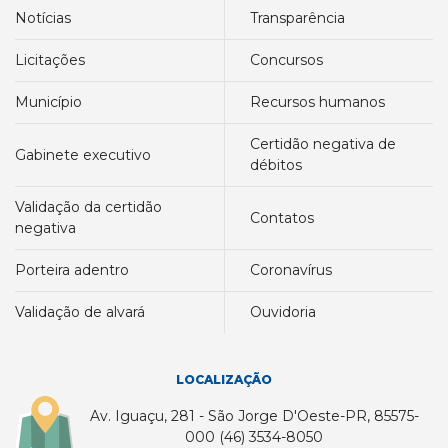
notícias
transparência
licitações
concursos
município
recursos humanos
certidão negativa de
gabinete executivo
débitos
validação da certidão
contatos
negativa
porteira adentro
coronavírus
validação de alvará
ouvidoria
LOCALIZAÇÃO
Av. Iguaçu, 281 - São Jorge D'Oeste-PR, 85575-
000 (46) 3534-8050