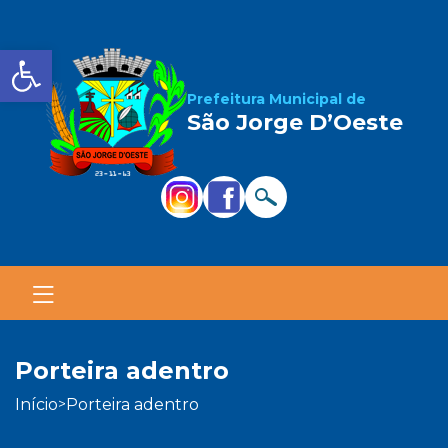
Barra de Ferramentas Aber
Prefeitura Municipal de
São Jorge D’Oeste
porteira adentro
início
porteira adentro
>