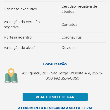
certidão negativa de
gabinete executivo
débitos
validação da certidão
contatos
negativa
porteira adentro
coronavírus
validação de alvará
ouvidoria
LOCALIZAÇÃO
Av. Iguaçu, 281 - São Jorge D'Oeste-PR, 85575-
000 (46) 3534-8050
VEJA COMO CHEGAR
ATENDIMENTO DE SEGUNDA A SEXTA-FEIRA: