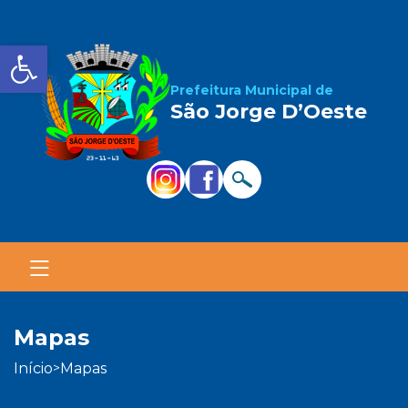
Barra de Ferramentas Aber
Prefeitura Municipal de
São Jorge D’Oeste
mapas
início
mapas
>