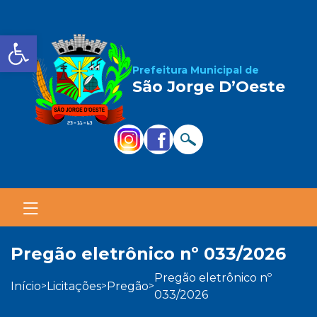
Barra de Ferramentas Aber
Prefeitura Municipal de
São Jorge D’Oeste
pregão eletrônico nº 033/2026
pregão eletrônico nº
início
licitações
pregão
>
>
>
033/2026