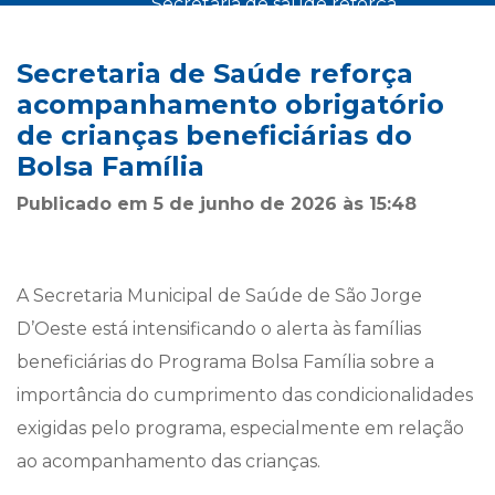
secretaria de saúde reforça
início
notícias
acompanhamento obrigatório de
>
>
crianças beneficiárias do bolsa família
Secretaria de Saúde reforça
acompanhamento obrigatório
de crianças beneficiárias do
Bolsa Família
Publicado em 5 de junho de 2026 às 15:48
A Secretaria Municipal de Saúde de São Jorge
D’Oeste está intensificando o alerta às famílias
beneficiárias do Programa Bolsa Família sobre a
importância do cumprimento das condicionalidades
exigidas pelo programa, especialmente em relação
ao acompanhamento das crianças.