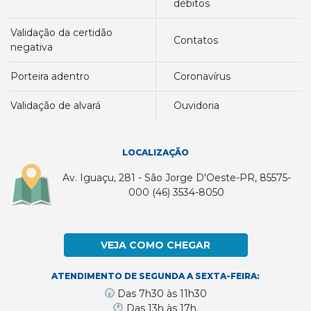
débitos
validação da certidão
contatos
negativa
porteira adentro
coronavírus
validação de alvará
ouvidoria
LOCALIZAÇÃO
Av. Iguaçu, 281 - São Jorge D'Oeste-PR, 85575-
000 (46) 3534-8050
VEJA COMO CHEGAR
ATENDIMENTO DE SEGUNDA A SEXTA-FEIRA:
Das 7h30 às 11h30
Das 13h às 17h.