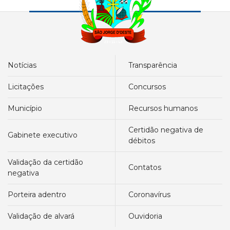
notícias
transparência
licitações
concursos
município
recursos humanos
certidão negativa de
gabinete executivo
débitos
validação da certidão
contatos
negativa
porteira adentro
coronavírus
validação de alvará
ouvidoria