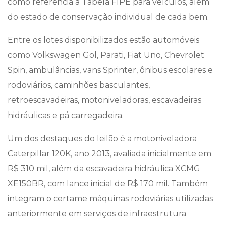
como referência a Tabela FIPE para veículos, além
do estado de conservação individual de cada bem.
Entre os lotes disponibilizados estão automóveis
como Volkswagen Gol, Parati, Fiat Uno, Chevrolet
Spin, ambulâncias, vans Sprinter, ônibus escolares e
rodoviários, caminhões basculantes,
retroescavadeiras, motoniveladoras, escavadeiras
hidráulicas e pá carregadeira.
Um dos destaques do leilão é a motoniveladora
Caterpillar 120K, ano 2013, avaliada inicialmente em
R$ 310 mil, além da escavadeira hidráulica XCMG
XE150BR, com lance inicial de R$ 170 mil. Também
integram o certame máquinas rodoviárias utilizadas
anteriormente em serviços de infraestrutura