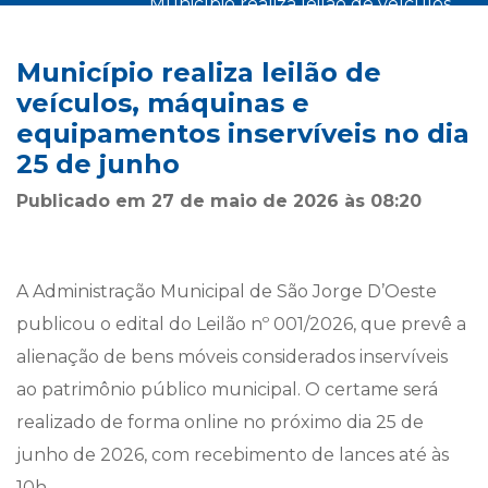
município realiza leilão de veículos,
início
notícias
máquinas e equipamentos
>
>
inservíveis no dia 25 de junho
Município realiza leilão de
veículos, máquinas e
equipamentos inservíveis no dia
25 de junho
Publicado em 27 de maio de 2026 às 08:20
A Administração Municipal de São Jorge D’Oeste
publicou o edital do Leilão nº 001/2026, que prevê a
alienação de bens móveis considerados inservíveis
ao patrimônio público municipal. O certame será
realizado de forma online no próximo dia 25 de
junho de 2026, com recebimento de lances até às
10h.