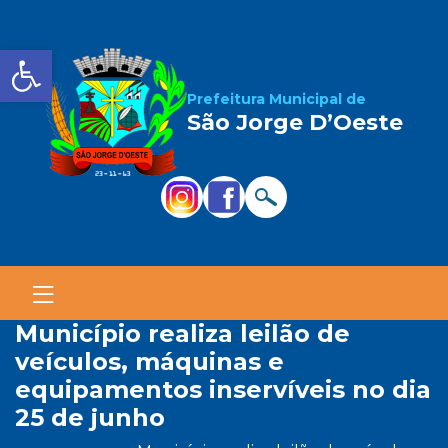
Barra de Ferramentas Aber
Prefeitura Municipal de
São Jorge D’Oeste
município realiza leilão de
veículos, máquinas e
equipamentos inservíveis no dia
25 de junho