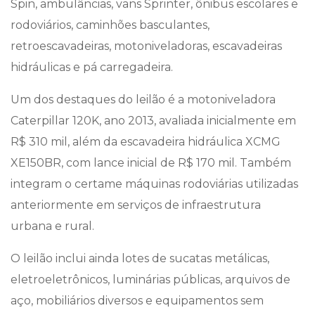
Spin, ambulâncias, vans Sprinter, ônibus escolares e
rodoviários, caminhões basculantes,
retroescavadeiras, motoniveladoras, escavadeiras
hidráulicas e pá carregadeira.
Um dos destaques do leilão é a motoniveladora
Caterpillar 120K, ano 2013, avaliada inicialmente em
R$ 310 mil, além da escavadeira hidráulica XCMG
XE150BR, com lance inicial de R$ 170 mil. Também
integram o certame máquinas rodoviárias utilizadas
anteriormente em serviços de infraestrutura
urbana e rural.
O leilão inclui ainda lotes de sucatas metálicas,
eletroeletrônicos, luminárias públicas, arquivos de
aço, mobiliários diversos e equipamentos sem