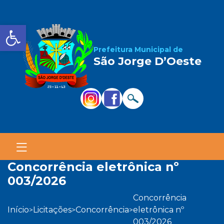
Barra de Ferramentas Aber
Prefeitura Municipal de
São Jorge D’Oeste
concorrência eletrônica nº
003/2026
concorrência
início
licitações
concorrência
eletrônica nº
>
>
>
003/2026