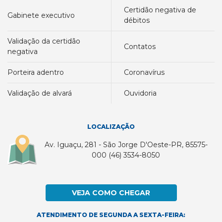
certidão negativa de
gabinete executivo
débitos
validação da certidão
contatos
negativa
porteira adentro
coronavírus
validação de alvará
ouvidoria
LOCALIZAÇÃO
Av. Iguaçu, 281 - São Jorge D'Oeste-PR, 85575-
000 (46) 3534-8050
VEJA COMO CHEGAR
ATENDIMENTO DE SEGUNDA A SEXTA-FEIRA: